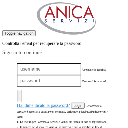
Toggle navigation
Controlla l'email per recuperare la password
Sign in to continue
Username is required
Password is required
Hai dimenticato la password?
Login
Per accedere al
servizio è necessario stipulare un contratto, scrivendo a database@anicaservizi.it
Note:
1. La user id per l’accesso ai servizi è la mail utilizzata in fase di registrazione.
2. Il numero dei dispositivi abilitati al servizio è quello stabilito in fase di